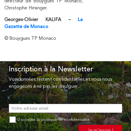
directeur de Bouygues TP Monaco,
Christophe Hirsinger.
Georges-Olivier KALIFA –
La
Gazette de Monaco
© Bouygues TP Monaco
Inscription à la Newsletter
Vos données restent confidentielles et nous nous
engageons à ne pas les divulguer.
J'accepte la politique de confidentialité