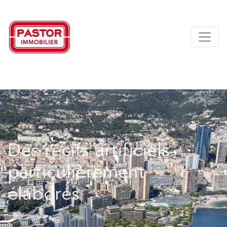
Des récifs artificiels
particulièrement
élaborés